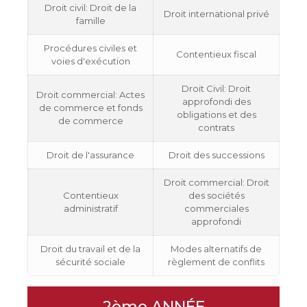
Droit civil: Droit de la
Droit international privé
famille
Procédures civiles et
Contentieux fiscal
voies d'exécution
Droit Civil: Droit
Droit commercial: Actes
approfondi des
de commerce et fonds
obligations et des
de commerce
contrats
Droit de l'assurance
Droit des successions
Droit commercial: Droit
Contentieux
des sociétés
administratif
commerciales
approfondi
Droit du travail et de la
Modes alternatifs de
sécurité sociale
règlement de conflits
2ème ANNÉE