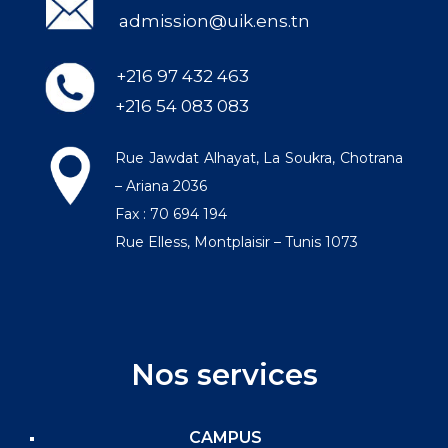
admission@uik.ens.tn
+216 97 432 463
+216 54 083 083
Rue Jawdat Alhayat, La Soukra, Chotrana
– Ariana 2036
Fax : 70 694 194
Rue Elless, Montplaisir – Tunis 1073
Nos services
CAMPUS