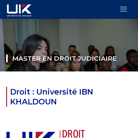
MASTER EN DROIT JUDICIAIRE
Droit : Université IBN
KHALDOUN