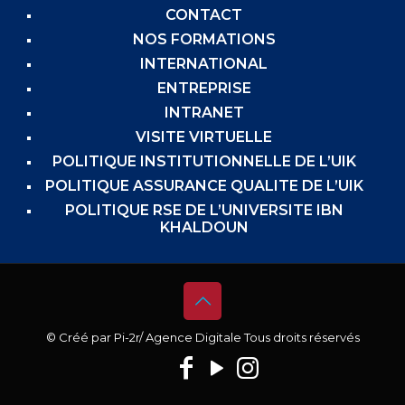
CONTACT
NOS FORMATIONS
INTERNATIONAL
ENTREPRISE
INTRANET
VISITE VIRTUELLE
POLITIQUE INSTITUTIONNELLE DE L’UIK
POLITIQUE ASSURANCE QUALITE DE L’UIK
POLITIQUE RSE DE L’UNIVERSITE IBN
KHALDOUN
© Créé par
Pi-2r
/ Agence Digitale Tous droits réservés