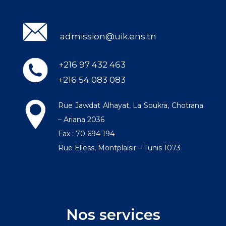
admission@uik.ens.tn
+216 97 432 463
+216 54 083 083
Rue Jawdat Alhayat, La Soukra, Chotrana
– Ariana 2036
Fax : 70 694 194
Rue Elless, Montplaisir – Tunis 1073
Nos services