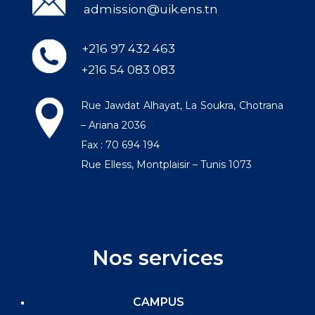
admission@uik.ens.tn
+216 97 432 463
+216 54 083 083
Rue Jawdat Alhayat, La Soukra, Chotrana
– Ariana 2036
Fax : 70 694 194
Rue Elless, Montplaisir – Tunis 1073
Nos services
CAMPUS