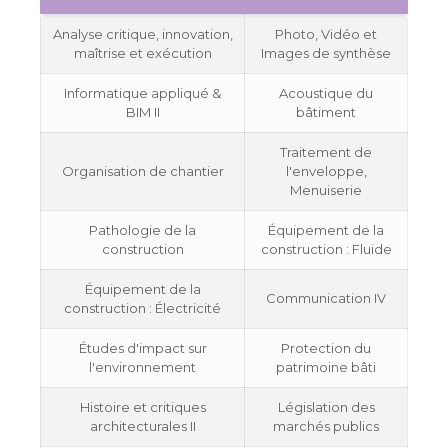
Analyse critique, innovation,
Photo, Vidéo et
maîtrise et exécution
Images de synthèse
Informatique appliqué &
Acoustique du
BIM II
bâtiment
Traitement de
Organisation de chantier
l'enveloppe,
Menuiserie
Pathologie de la
Équipement de la
construction
construction : Fluide
Équipement de la
Communication IV
construction : Électricité
Études d'impact sur
Protection du
l'environnement
patrimoine bâti
Histoire et critiques
Législation des
architecturales II
marchés publics