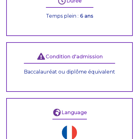
Durée
Temps plein :
6 ans
Condition d'admission
Baccalauréat ou diplôme équivalent
Language