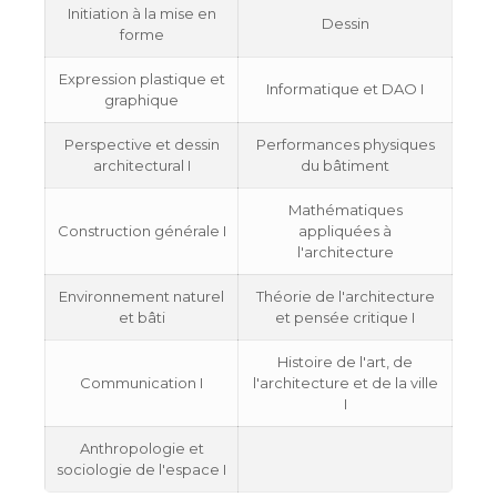
Initiation à la mise en
Dessin
forme
Expression plastique et
Informatique et DAO I
graphique
Perspective et dessin
Performances physiques
architectural I
du bâtiment
Mathématiques
Construction générale I
appliquées à
l'architecture
Environnement naturel
Théorie de l'architecture
et bâti
et pensée critique I
Histoire de l'art, de
Communication I
l'architecture et de la ville
I
Anthropologie et
sociologie de l'espace I