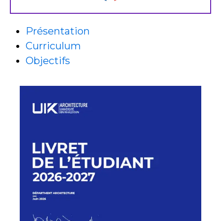
Présentation
Curriculum
Objectifs