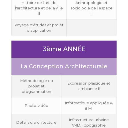
Histoire de l'art, de
Anthropologie et
l'architecture et de la ville
sociologie de l'espace
II
II
Voyage d'études et projet
d'application
3ème ANNÉE
La Conception Architecturale
Méthodologie du
Expression plastique et
projet et
ambiance II
programmation
Informatique appliquée &
Photo-vidéo
BIM I
Infrastructure urbaine
Détails d'architecture
VRD, Topographie