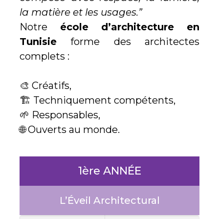
la matière et les usages.”
Notre
école d’architecture en
Tunisie
forme des architectes
complets :
🎨 Créatifs,
🏗️ Techniquement compétents,
🌱 Responsables,
🌐 Ouverts au monde.
1ère ANNÉE
L’Éveil Architectural