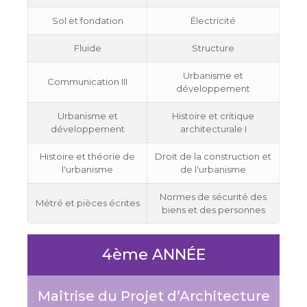
Sol et fondation
Électricité
Fluide
Structure
Urbanisme et
Communication III
développement
Urbanisme et
Histoire et critique
développement
architecturale I
Histoire et théorie de
Droit de la construction et
l'urbanisme
de l'urbanisme
Normes de sécurité des
Métré et pièces écrites
biens et des personnes
4ème ANNÉE
Maîtrise du Projet d’Architecture