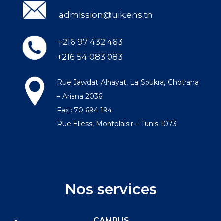
admission@uik.ens.tn
+216 97 432 463
+216 54 083 083
Rue Jawdat Alhayat, La Soukra, Chotrana
– Ariana 2036
Fax : 70 694 194
Rue Elless, Montplaisir – Tunis 1073
Nos services
CAMPUS