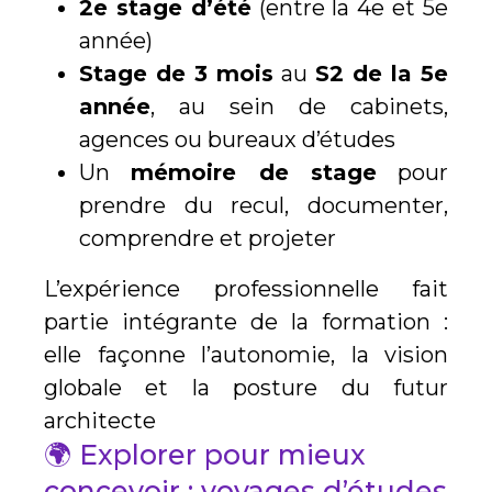
2e stage d’été
(entre la 4e et 5e
année)
Stage de 3 mois
au
S2 de la 5e
année
, au sein de cabinets,
agences ou bureaux d’études
Un
mémoire de stage
pour
prendre du recul, documenter,
comprendre et projeter
L’expérience professionnelle fait
partie intégrante de la formation :
elle façonne l’autonomie, la vision
globale et la posture du futur
architecte
🌍 Explorer pour mieux
concevoir : voyages d’études