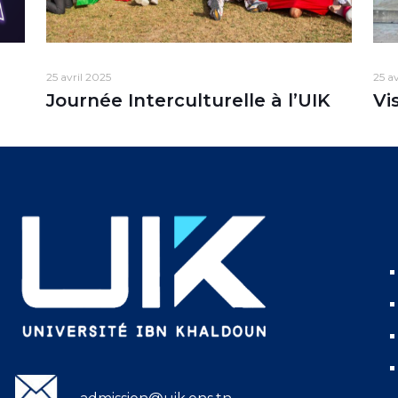
25 avril 2025
25 a
Journée Interculturelle à l’UIK
Vi