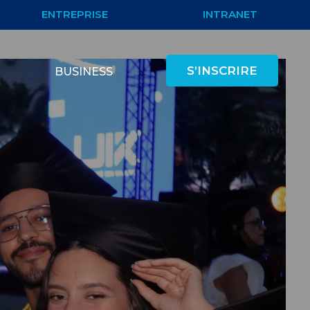
ENTREPRISE
INTRANET
S’INSCRIRE
BUSINESS