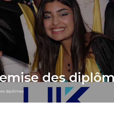
emise des diplô
es diplômes