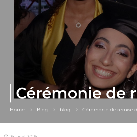
Cérémonie de r
Home
Blog
blog
Cérémonie de remise d
25 avril 2025