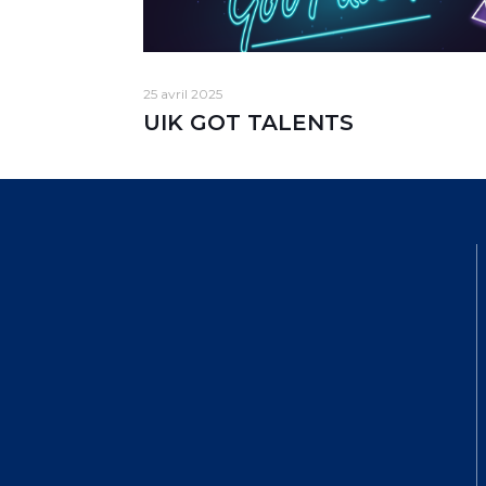
25 avril 2025
UIK GOT TALENTS