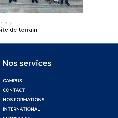
vril 2025
site de terrain
Nos services
CAMPUS
CONTACT
NOS FORMATIONS
INTERNATIONAL