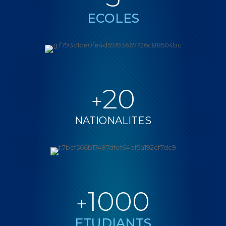
ECOLES
20
+
NATIONALITES
1000
+
ETUDIANTS