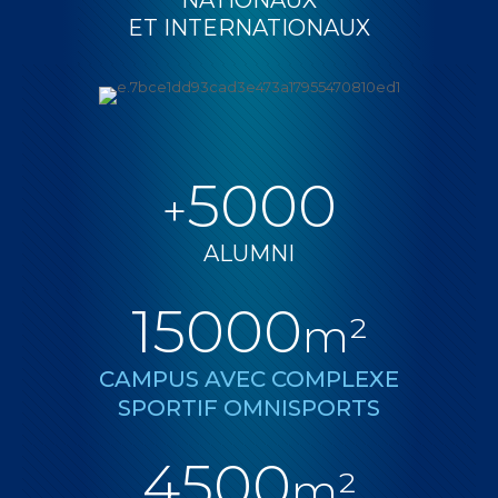
NATIONAUX
ET INTERNATIONAUX
5000
+
ALUMNI
15000
m²
CAMPUS AVEC COMPLEXE
SPORTIF OMNISPORTS
4500
m²