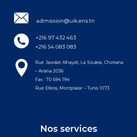
admission@uik.ens.tn
+216 97 432 463
+216 54 083 083
Rue Jawdat Alhayat, La Soukra, Chotrana
– Ariana 2036
Fax : 70 694 194
Rue Elless, Montplaisir – Tunis 1073
Nos services