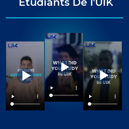
Etudiants De l'UIK